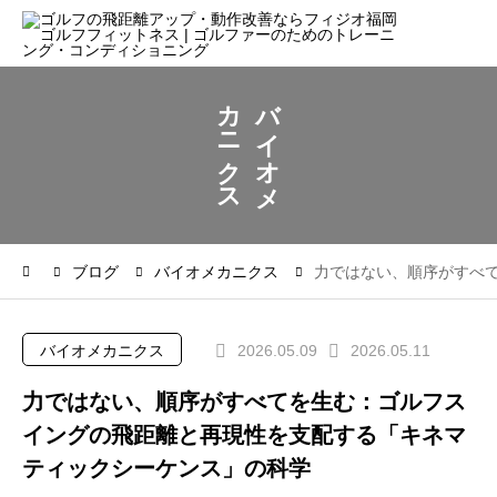
カ
バ
ニ
イ
ク
オ
ス
メ
ブログ
バイオメカニクス
力ではない、順序がすべ
バイオメカニクス
2026.05.09
2026.05.11
力ではない、順序がすべてを生む：ゴルフス
イングの飛距離と再現性を支配する「キネマ
ティックシーケンス」の科学