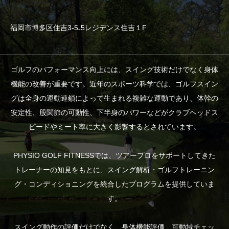
福岡市博多区住吉3-5₋5レジデンス住吉１F
ゴルフのパフォーマンス向上には、スイング技術だけでなく身体
機能の改善が重要です。近年のスポーツ科学では、ゴルフスイン
グは全身の運動連鎖によって生まれる複雑な運動であり、体幹の
安定性、股関節の可動性、下半身のパワーなどがクラブヘッドス
ピードやミート率に大きく影響するとされています。
PHYSIO GOLF FITNESSでは、ツアープロをサポートしてきた
トレーナーの知見をもとに、スイング解析・ゴルフトレーニン
グ・コンディショニングを統合したプログラムを提供していま
す。
スイング動作の評価だけでなく、身体機能評価、可動域チェッ