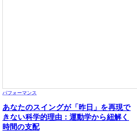
パフォーマンス
あなたのスイングが「昨日」を再現で
きない科学的理由：運動学から紐解く
時間の支配