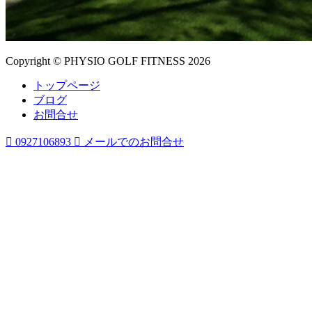
Copyright © PHYSIO GOLF FITNESS 2026
トップページ
ブログ
お問合せ

0927106893

メールでのお問合せ