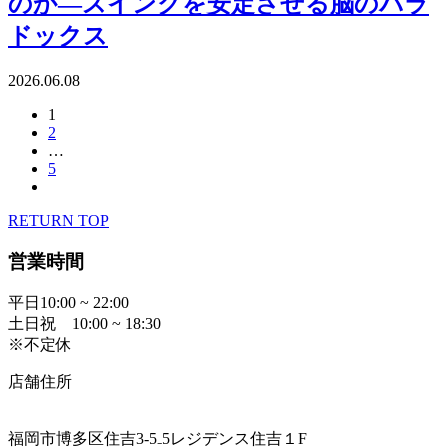
のか—スイングを安定させる脳のパラ
ドックス
2026.06.08
1
2
…
5
RETURN TOP
営業時間
平日10:00 ~ 22:00
土日祝 10:00 ~ 18:30
※不定休
店舗住所
福岡市博多区住吉3-5₋5レジデンス住吉１F