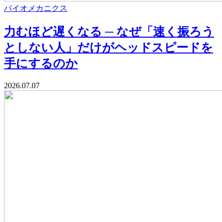
バイオメカニクス
力むほど遅くなる ─ なぜ「速く振ろう
としない人」だけがヘッドスピードを
手にするのか
2026.07.07