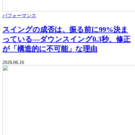
パフォーマンス
スイングの成否は、振る前に99%決ま
っている—ダウンスイング0.3秒、修正
が「構造的に不可能」な理由
2026.06.16