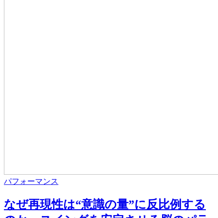
パフォーマンス
なぜ再現性は“意識の量”に反比例する