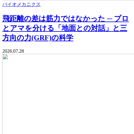
バイオメカニクス
飛距離の差は筋力ではなかった ─ プロ
とアマを分ける「地面との対話」と三
方向の力(GRF)の科学
2026.07.28