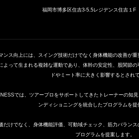
福岡市博多区住吉3-5₋5レジデンス住吉１F
マンス向上には、スイング技術だけでなく身体機能の改善が重
によって生まれる複雑な運動であり、体幹の安定性、股関節の
ドやミート率に大きく影響するとされ
LF FITNESSでは、ツアープロをサポートしてきたトレーナー
ンディショニングを統合したプログラムを提
価だけでなく、身体機能評価、可動域チェック、筋力バランス
プログラムを提案します。