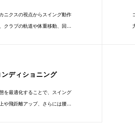
カニクスの視点からスイング動作
、クラブの軌道や体重移動、回旋
イミングなどを総合的に評価しま
コンディショニング
態を最適化することで、スイング
上や飛距離アップ、さらには腰痛
和感などの予防にもつながりま