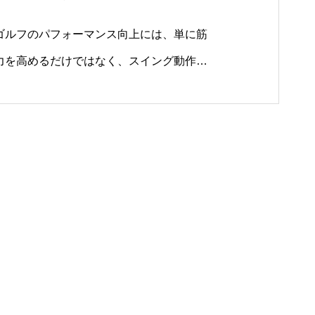
ゴルフのパフォーマンス向上には、単に筋
力を高めるだけではなく、スイング動作に
必要な身体機能をバランスよく強化するこ
とが重要です。